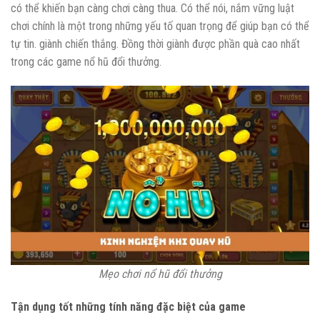
có thể khiến bạn càng chơi càng thua. Có thể nói, nắm vững luật
chơi chính là một trong những yếu tố quan trọng để giúp bạn có thể
tự tin. giành chiến thắng. Đồng thời giành được phần quà cao nhất
trong các game nổ hũ đổi thưởng.
Mẹo chơi nổ hũ đổi thưởng
Tận dụng tốt những tính năng đặc biệt của game