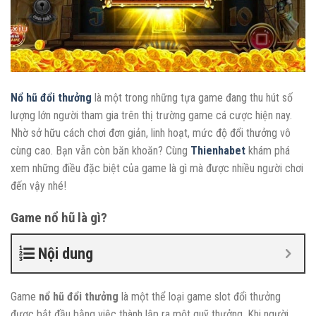
Nổ hũ đổi thưởng
là một trong những tựa game đang thu hút số
lượng lớn người tham gia trên thị trường game cá cược hiện nay.
Nhờ sở hữu cách chơi đơn giản, linh hoạt, mức độ đổi thưởng vô
cùng cao. Bạn vẫn còn băn khoăn? Cùng
Thienhabet
khám phá
xem những điều đặc biệt của game là gì mà được nhiều người chơi
đến vậy nhé!
Game nổ hũ là gì?
Nội dung
Game
nổ hũ đổi thưởng
là một thể loại game slot đổi thưởng
được bắt đầu bằng việc thành lập ra một quỹ thưởng. Khi người