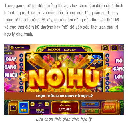
Trong game nổ hũ đổi thưởng thì việc lựa chọn thời điểm chơi thích
hợp đóng một vai trò vô cùng lớn. Trong việc tăng xác suất quay
trúng tổ hợp thưởng. Vì vậy, người chơi cũng cần tìm hiểu thật kỹ
về các thời điểm hũ thường hay “nổ” để sắp xếp thời gian giải trí
hợp lý cho mình.
Lựa chọn thời gian chơi hợp lý