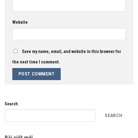
Website
Save my name, email, and website in this browser for
the next time I comment.
Search
SEARCH
Bài viết mới