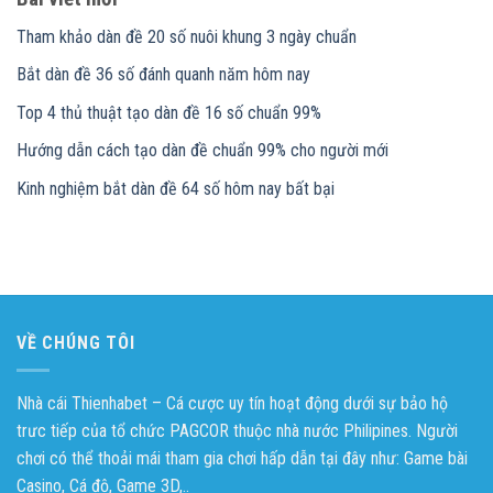
Tham khảo dàn đề 20 số nuôi khung 3 ngày chuẩn
Bắt dàn đề 36 số đánh quanh năm hôm nay
Top 4 thủ thuật tạo dàn đề 16 số chuẩn 99%
Hướng dẫn cách tạo dàn đề chuẩn 99% cho người mới
Kinh nghiệm bắt dàn đề 64 số hôm nay bất bại
VỀ CHÚNG TÔI
Nhà cái
Thienhabet
– Cá cược uy tín hoạt động dưới sự bảo hộ
trưc tiếp của tổ chức PAGCOR thuộc nhà nước Philipines. Người
chơi có thể thoải mái tham gia chơi hấp dẫn tại đây như: Game bài
Casino, Cá độ, Game 3D,..