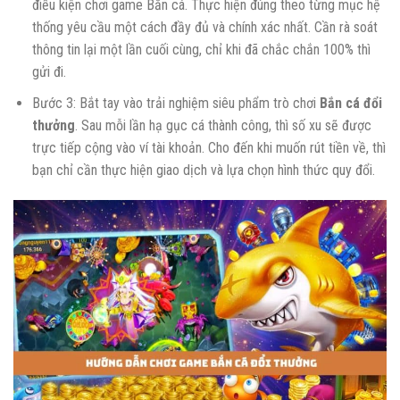
điều kiện chơi game Bắn cá. Thực hiện đúng theo từng mục hệ
thống yêu cầu một cách đầy đủ và chính xác nhất. Cần rà soát
thông tin lại một lần cuối cùng, chỉ khi đã chắc chắn 100% thì
gửi đi.
Bước 3: Bắt tay vào trải nghiệm siêu phẩm trò chơi
Bắn cá đổi
thưởng
. Sau mỗi lần hạ gục cá thành công, thì số xu sẽ được
trực tiếp cộng vào ví tài khoản. Cho đến khi muốn rút tiền về, thì
bạn chỉ cần thực hiện giao dịch và lựa chọn hình thức quy đổi.