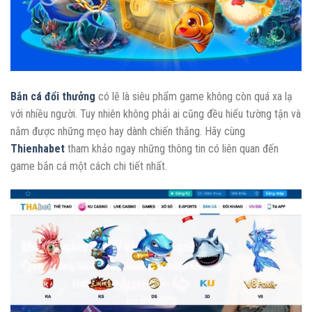
Bắn cá đổi thưởng
có lẽ là siêu phẩm game không còn quá xa lạ
với nhiều người. Tuy nhiên không phải ai cũng đều hiểu tường tận và
nắm được những mẹo hay dành chiến thắng. Hãy cùng
Thienhabet
tham khảo ngay những thông tin có liên quan đến
game bắn cá một cách chi tiết nhất.