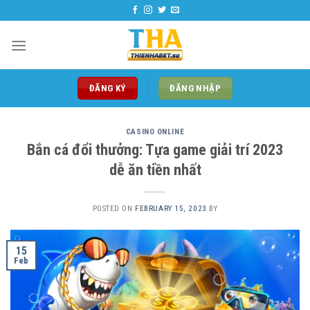
Skip
to
content
ĐĂNG KÝ
ĐĂNG NHẬP
CASINO ONLINE
Bắn cá đổi thưởng: Tựa game giải trí 2023
dễ ăn tiền nhất
POSTED ON
FEBRUARY 15, 2023
BY
15
Feb