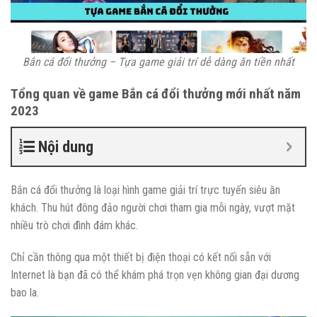
Bắn cá đổi thưởng – Tựa game giải trí dễ dàng ăn tiền nhất
Tổng quan về game Bắn cá đổi thưởng mới nhất năm
2023
Nội dung
Bắn cá đổi thưởng là loại hình game giải trí trực tuyến siêu ăn
khách. Thu hút đông đảo người chơi tham gia mỗi ngày, vượt mặt
nhiều trò chơi đình đám khác.
Chỉ cần thông qua một thiết bị điện thoại có kết nối sẵn với
Internet là bạn đã có thể khám phá trọn vẹn không gian đại dương
bao la.