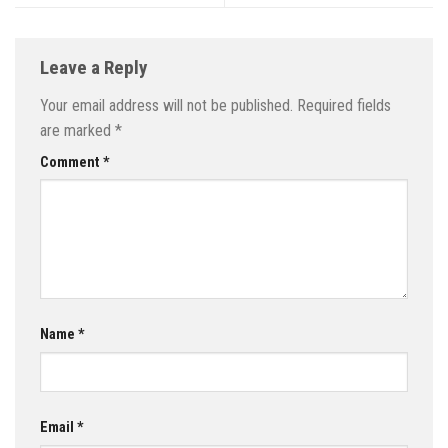
Leave a Reply
Your email address will not be published.
Required fields
are marked
*
Comment
*
Name
*
Email
*