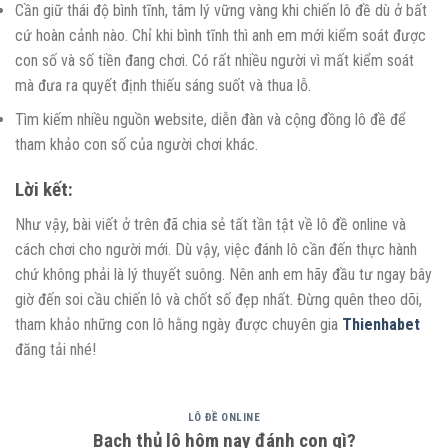
Cần giữ thái độ bình tĩnh, tâm lý vững vàng khi chiến lô đề dù ở bất
cứ hoàn cảnh nào. Chỉ khi bình tĩnh thì anh em mới kiểm soát được
con số và số tiền đang chơi. Có rất nhiều người vì mất kiểm soát
mà đưa ra quyết định thiếu sáng suốt và thua lỗ.
Tìm kiếm nhiều nguồn website, diễn đàn và cộng đồng lô đề để
tham khảo con số của người chơi khác.
Lời kết:
Như vậy, bài viết ở trên đã chia sẻ tất tần tật về lô đề online và
cách chơi cho người mới. Dù vậy, việc đánh lô cần đến thực hành
chứ không phải là lý thuyết suông. Nên anh em hãy đầu tư ngay bây
giờ đến soi cầu chiến lô và chốt số đẹp nhất. Đừng quên theo dõi,
tham khảo những con lô hằng ngày được chuyên gia
Thienhabet
đăng tải nhé!
LÔ ĐỀ ONLINE
Bạch thủ lô hôm nay đánh con gì?