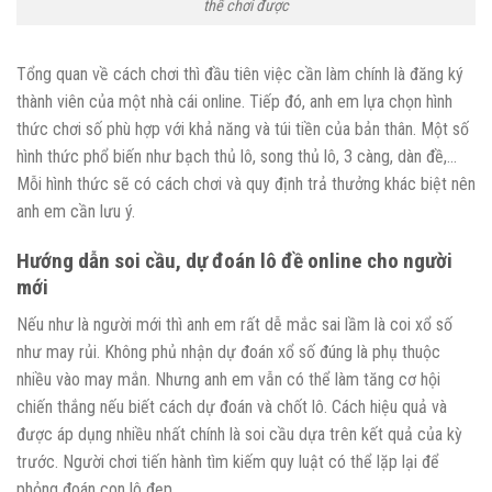
thể chơi được
Tổng quan về cách chơi thì đầu tiên việc cần làm chính là đăng ký
thành viên của một nhà cái online. Tiếp đó, anh em lựa chọn hình
thức chơi số phù hợp với khả năng và túi tiền của bản thân. Một số
hình thức phổ biến như bạch thủ lô, song thủ lô, 3 càng, dàn đề,…
Mỗi hình thức sẽ có cách chơi và quy định trả thưởng khác biệt nên
anh em cần lưu ý.
Hướng dẫn soi cầu, dự đoán lô đề online cho người
mới
Nếu như là người mới thì anh em rất dễ mắc sai lầm là coi xổ số
như may rủi. Không phủ nhận dự đoán xổ số đúng là phụ thuộc
nhiều vào may mắn. Nhưng anh em vẫn có thể làm tăng cơ hội
chiến thắng nếu biết cách dự đoán và chốt lô. Cách hiệu quả và
được áp dụng nhiều nhất chính là soi cầu dựa trên kết quả của kỳ
trước. Người chơi tiến hành tìm kiếm quy luật có thể lặp lại để
phỏng đoán con lô đẹp.