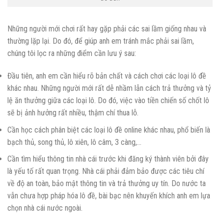
Những người mới chơi rất hay gặp phải các sai lầm giống nhau và
thường lặp lại. Do đó, để giúp anh em tránh mắc phải sai lầm,
chúng tôi lọc ra những điểm cần lưu ý sau:
Đầu tiên, anh em cần hiểu rõ bản chất và cách chơi các loại lô đề
khác nhau. Những người mới rất dễ nhầm lẫn cách trả thưởng và tỷ
lệ ăn thưởng giữa các loại lô. Do đó, việc vào tiền chiến số chốt lô
sẽ bị ảnh hưởng rất nhiều, thậm chí thua lỗ.
Cần học cách phân biệt các loại lô đề online khác nhau, phổ biến là
bạch thủ, song thủ, lô xiên, lô câm, 3 càng,…
Cần tìm hiểu thông tin nhà cái trước khi đăng ký thành viên bởi đây
là yếu tố rất quan trọng. Nhà cái phải đảm bảo được các tiêu chí
về độ an toàn, bảo mật thông tin và trả thưởng uy tín. Do nước ta
vẫn chưa hợp pháp hóa lô đề, bài bạc nên khuyến khích anh em lựa
chọn nhà cái nước ngoài.