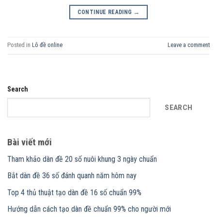
CONTINUE READING
→
Posted in
Lô đề online
Leave a comment
Search
SEARCH
Bài viết mới
Tham khảo dàn đề 20 số nuôi khung 3 ngày chuẩn
Bắt dàn đề 36 số đánh quanh năm hôm nay
Top 4 thủ thuật tạo dàn đề 16 số chuẩn 99%
Hướng dẫn cách tạo dàn đề chuẩn 99% cho người mới