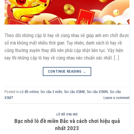
Theo dõi những cặp lô hay về cùng nhau sẽ giúp anh em chốt được
số mà không mất nhiều thời gian. Tuy nhiên, danh sách lô hay về
cũng thường xuyên thay đổi nên phải cập nhật liên tục. Vậy hiện
nay thì những cặp lô hay về cùng nhau nào chuẩn xác nhất. […]
CONTINUE READING
→
Posted in
Lô đề online
,
Soi cầu 3 miền
,
Soi cầu XSMB
,
Soi cầu XSMN
,
Soi cầu
XSMT
Leave a comment
LÔ ĐỀ ONLINE
Bạc nhớ lô đề miền Bắc và cách chơi hiệu quả
nhất 2023