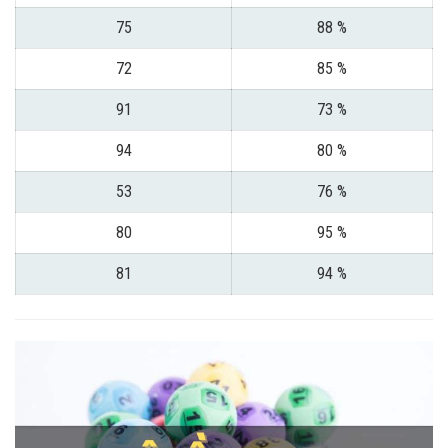
75
88 %
72
85 %
91
73 %
94
80 %
53
76 %
80
95 %
81
94 %