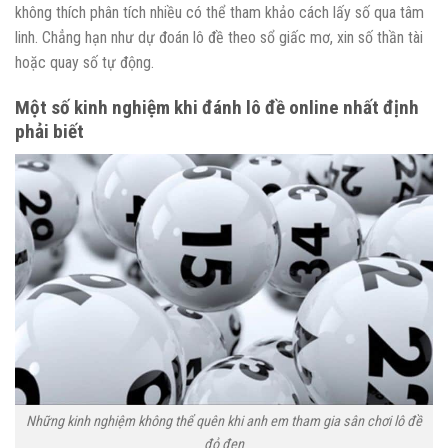
không thích phân tích nhiều có thể tham khảo cách lấy số qua tâm
linh. Chẳng hạn như dự đoán lô đề theo sổ giấc mơ, xin số thần tài
hoặc quay số tự động.
Một số kinh nghiệm khi đánh lô đề online nhất định
phải biết
Những kinh nghiệm không thể quên khi anh em tham gia sân chơi lô đề
đỏ đen