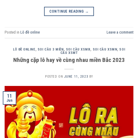
CONTINUE READING
→
Posted in
Lô đề online
Leave a comment
LÔ ĐỀ ONLINE
,
SOI CẦU 3 MIỀN
,
SOI CẦU XSMB
,
SOI CẦU XSMN
,
SOI
CẦU XSMT
Những cặp lô hay về cùng nhau miền Bắc 2023
POSTED ON
JUNE 11, 2023
BY
11
Jun