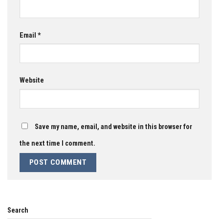
Email
*
Website
Save my name, email, and website in this browser for
the next time I comment.
Search