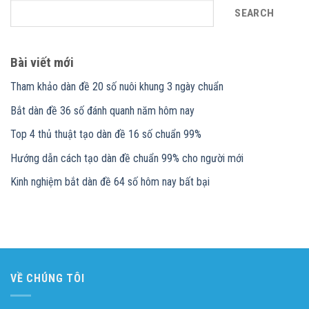
SEARCH
Bài viết mới
Tham khảo dàn đề 20 số nuôi khung 3 ngày chuẩn
Bắt dàn đề 36 số đánh quanh năm hôm nay
Top 4 thủ thuật tạo dàn đề 16 số chuẩn 99%
Hướng dẫn cách tạo dàn đề chuẩn 99% cho người mới
Kinh nghiệm bắt dàn đề 64 số hôm nay bất bại
VỀ CHÚNG TÔI