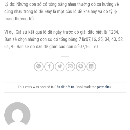
Lý do: Những con số có tổng bằng nhau thường có xu hướng về
cùng nhau trong lô đề. Đây là một cầu lô đề khá hay và có tỷ lệ
trúng thưởng tốt.
Ví dụ: Giả sử kết quả lô đề ngày trước có giải đặc biệt là: 1234.
Bạn sẽ chọn những con số có tổng bằng 7 là:07,16, 25, 34, 43, 52,
61,70. Bạn sẽ có dàn đề gồm các con số:07,16,…70.
This entry was posted in
Dàn đề bất tử
. Bookmark the
permalink
.