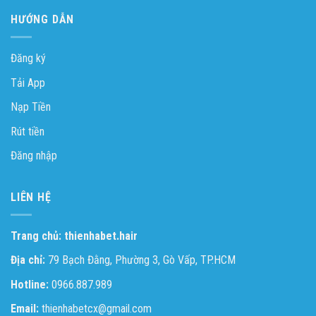
HƯỚNG DẪN
Đăng ký
Tải App
Nạp Tiền
Rút tiền
Đăng nhập
LIÊN HỆ
Trang chủ:
thienhabet.hair
Địa chỉ:
79 Bạch Đằng, Phường 3, Gò Vấp, TP.HCM
Hotline:
0966.887.989
Email:
thienhabetcx@gmail.com