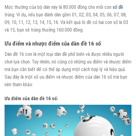
Mức thưởng của bộ dàn này là 80.000 đồng cho mỗi con
số đề
trúng. Ví dụ, nếu bạn đánh dàn gồm 01, 02, 03, 04, 05, 06, 07, 08,
09, 10, 11, 12, 13, 14, 15, 16. Và kết quả lô đề có hai con số là 03
và 15, bạn sẽ trúng thưởng 160.000 đồng.
Ưu điểm và nhược điểm của dàn đề 16 số
Dàn đề 16 con là một loại dàn đề phổ biến và được nhiều người
chơi lựa chọn. Tuy nhiên, nó cũng có những ưu điểm và nhược điểm
mà bạn cần biết để có thể áp dụng một cách hợp lý và hiệu quả.
Sau đây là một số ưu điểm và nhược điểm của dàn 16 số mà bạn
nên tham khảo:
Ưu điểm của dàn đề 16 số: