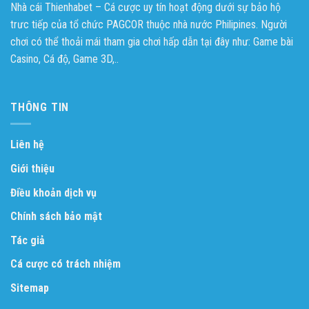
Nhà cái
Thienhabet
– Cá cược uy tín hoạt động dưới sự bảo hộ
trưc tiếp của tổ chức PAGCOR thuộc nhà nước Philipines. Người
chơi có thể thoải mái tham gia chơi hấp dẫn tại đây như: Game bài
Casino, Cá độ, Game 3D,..
THÔNG TIN
Liên hệ
Giới thiệu
Điều khoản dịch vụ
Chính sách bảo mật
Tác
g
iả
Cá cược có trách nhiệm
Sitemap