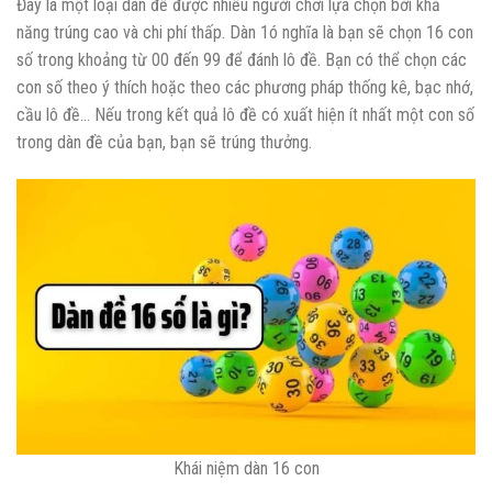
Đây là một loại dàn đề được nhiều người chơi lựa chọn bởi khả
năng trúng cao và chi phí thấp. Dàn 1ó nghĩa là bạn sẽ chọn 16 con
số trong khoảng từ 00 đến 99 để đánh lô đề. Bạn có thể chọn các
con số theo ý thích hoặc theo các phương pháp thống kê, bạc nhớ,
cầu lô đề… Nếu trong kết quả lô đề có xuất hiện ít nhất một con số
trong dàn đề của bạn, bạn sẽ trúng thưởng.
Khái niệm dàn 16 con