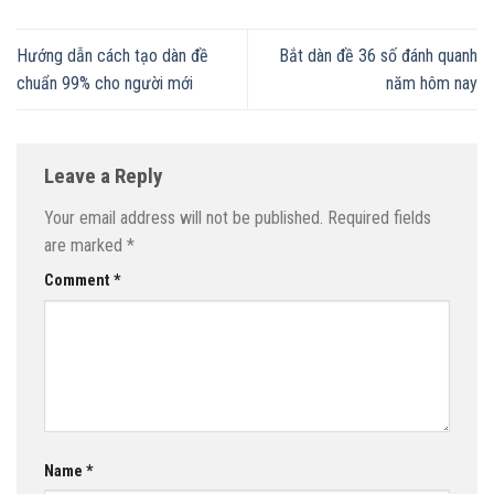
Hướng dẫn cách tạo dàn đề
Bắt dàn đề 36 số đánh quanh
chuẩn 99% cho người mới
năm hôm nay
Leave a Reply
Your email address will not be published.
Required fields
are marked
*
Comment
*
Name
*