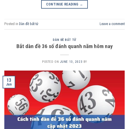
CONTINUE READING
→
Posted in
Dàn đề bất tử
Leave a comment
DÀN ĐỀ BẤT TỬ
Bắt dàn đề 36 số đánh quanh năm hôm nay
POSTED ON
JUNE 13, 2023
BY
13
Jun