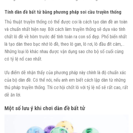
Tính dàn đề bất tử bằng phương pháp soi cầu truyền thống
Thủ thuật truyền thống có thể được coi là cách tạo dàn đề an toàn
và chuẩn nhất hiện nay. Bởi cách làm truyền thống sẽ dựa vào tính
chất lô đề về hôm trước để tính toán ra con số đẹp. Phổ biến nhất
là tạo dàn theo bạc nhớ lô đề, theo lô gan, lô rơi, lô đầu đít câm,…
Những loại lô khác nhau được vận dụng sao cho bộ số cuối cùng
có tỷ lệ nổ cao nhất.
Ưu điểm dễ nhận thấy của phương pháp này chính là độ chuẩn xác
của bộ dàn đề. Có thể nói, nếu anh em biết cách lập dàn từ những
thủ pháp truyền thống. Thì cơ hội chốt lô với tỷ lệ nổ sẽ rất cao, rất
dễ ăn lời.
Một số lưu ý khi chơi dàn đề bất tử