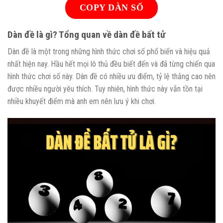
COPY DÀN SỐ
Dàn đề là gì? Tổng quan về dàn đề bất tử
Dàn đề là một trong những hình thức chơi số phổ biến và hiệu quả
nhất hiện nay. Hầu hết mọi lô thủ đều biết đến và đã từng chiến qua
hình thức chơi số này. Dàn đề có nhiều ưu điểm, tỷ lệ thắng cao nên
được nhiều người yêu thích. Tuy nhiên, hình thức này vẫn tồn tại
nhiều khuyết điểm mà anh em nên lưu ý khi chơi.