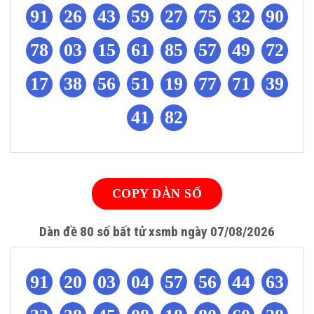
91
26
43
59
27
75
32
90
78
03
15
61
85
57
49
72
17
38
56
51
19
77
71
39
41
82
COPY DÀN SỐ
Dàn đề 80 số bất tử xsmb ngày 07/08/2026
91
20
03
04
57
56
44
63