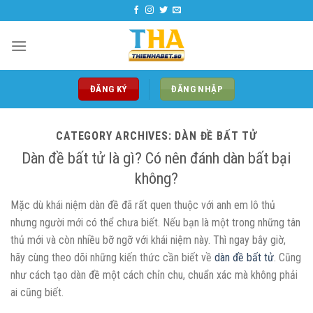
Skip
to
content
ĐĂNG KÝ
ĐĂNG NHẬP
CATEGORY ARCHIVES:
DÀN ĐỀ BẤT TỬ
Dàn đề bất tử là gì? Có nên đánh dàn bất bại
không?
Mặc dù khái niệm dàn đề đã rất quen thuộc với anh em lô thủ
nhưng người mới có thể chưa biết. Nếu bạn là một trong những tân
thủ mới và còn nhiều bỡ ngỡ với khái niệm này. Thì ngay bây giờ,
hãy cùng theo dõi những kiến thức cần biết về
dàn đề bất tử
. Cũng
như cách tạo dàn đề một cách chỉn chu, chuẩn xác mà không phải
ai cũng biết.