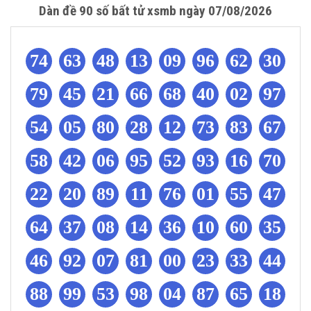
Dàn đề 90 số bất tử xsmb ngày 07/08/2026
74
63
48
13
09
96
62
30
79
45
21
66
68
40
02
97
54
05
80
28
12
73
83
67
58
42
06
95
52
93
16
70
22
20
89
11
76
01
55
47
64
37
08
14
36
10
60
35
46
92
07
81
00
23
33
44
88
99
53
98
04
87
65
18