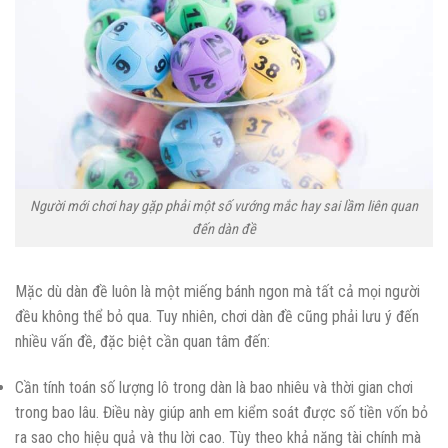
Người mới chơi hay gặp phải một số vướng mắc hay sai lầm liên quan
đến dàn đề
Mặc dù dàn đề luôn là một miếng bánh ngon mà tất cả mọi người
đều không thể bỏ qua. Tuy nhiên, chơi dàn đề cũng phải lưu ý đến
nhiều vấn đề, đặc biệt cần quan tâm đến:
Cần tính toán số lượng lô trong dàn là bao nhiêu và thời gian chơi
trong bao lâu. Điều này giúp anh em kiểm soát được số tiền vốn bỏ
ra sao cho hiệu quả và thu lời cao. Tùy theo khả năng tài chính mà