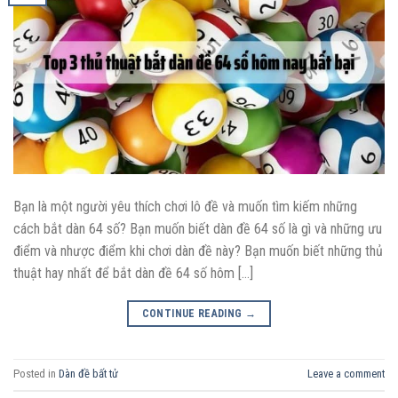
Bạn là một người yêu thích chơi lô đề và muốn tìm kiếm những
cách bắt dàn 64 số? Bạn muốn biết dàn đề 64 số là gì và những ưu
điểm và nhược điểm khi chơi dàn đề này? Bạn muốn biết những thủ
thuật hay nhất để bắt dàn đề 64 số hôm […]
CONTINUE READING
→
Posted in
Dàn đề bất tử
Leave a comment