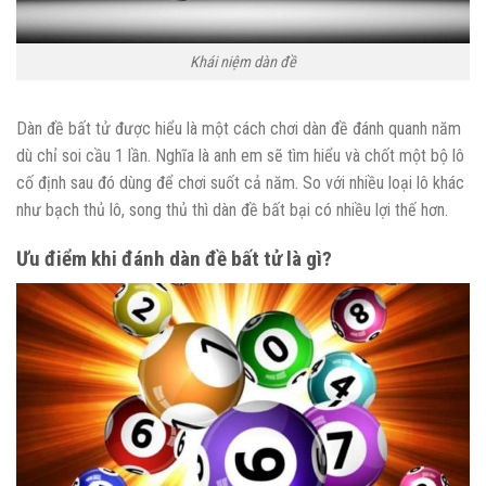
Khái niệm dàn đề
Dàn đề bất tử được hiểu là một cách chơi dàn đề đánh quanh năm
dù chỉ soi cầu 1 lần. Nghĩa là anh em sẽ tìm hiểu và chốt một bộ lô
cố định sau đó dùng để chơi suốt cả năm. So với nhiều loại lô khác
như bạch thủ lô, song thủ thì dàn đề bất bại có nhiều lợi thế hơn.
Ưu điểm khi đánh dàn đề bất tử là gì?