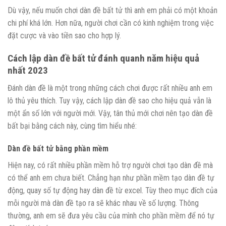
Dù vậy, nếu muốn chơi dàn đề bất tử thì anh em phải có một khoản
chi phí khá lớn. Hơn nữa, người chơi cần có kinh nghiệm trong việc
đặt cược và vào tiền sao cho hợp lý.
Cách lập dàn đề bất tử đánh quanh năm hiệu quả
nhất 2023
Đánh dàn đề là một trong những cách chơi được rất nhiều anh em
lô thủ yêu thích. Tuy vậy, cách lập dàn đề sao cho hiệu quả vẫn là
một ẩn số lớn với người mới. Vậy, tân thủ mới chơi nên tạo dàn đề
bất bại bằng cách này, cùng tìm hiểu nhé:
Dàn đề bất tử bằng phần mềm
Hiện nay, có rất nhiều phần mềm hỗ trợ người chơi tạo dàn đề mà
có thể anh em chưa biết. Chẳng hạn như phần mềm tạo dàn đề tự
động, quay số tự động hay dàn đề từ excel. Tùy theo mục đích của
mỗi người mà dàn đề tạo ra sẽ khác nhau về số lượng. Thông
thường, anh em sẽ đưa yêu cầu của mình cho phần mềm để nó tự