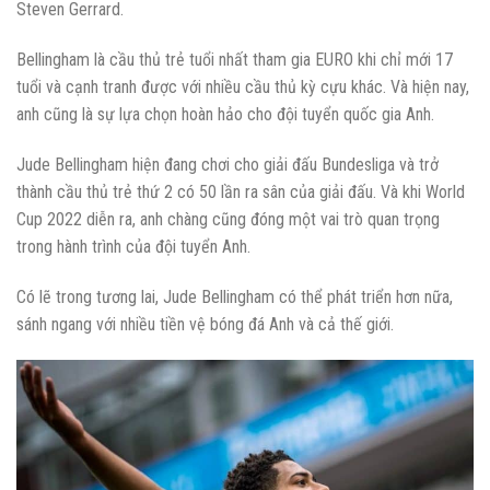
Steven Gerrard.
Bellingham là cầu thủ trẻ tuổi nhất tham gia EURO khi chỉ mới 17
tuổi và cạnh tranh được với nhiều cầu thủ kỳ cựu khác. Và hiện nay,
anh cũng là sự lựa chọn hoàn hảo cho đội tuyển quốc gia Anh.
Jude Bellingham hiện đang chơi cho giải đấu Bundesliga và trở
thành cầu thủ trẻ thứ 2 có 50 lần ra sân của giải đấu. Và khi World
Cup 2022 diễn ra, anh chàng cũng đóng một vai trò quan trọng
trong hành trình của đội tuyển Anh.
Có lẽ trong tương lai, Jude Bellingham có thể phát triển hơn nữa,
sánh ngang với nhiều tiền vệ bóng đá Anh và cả thế giới.