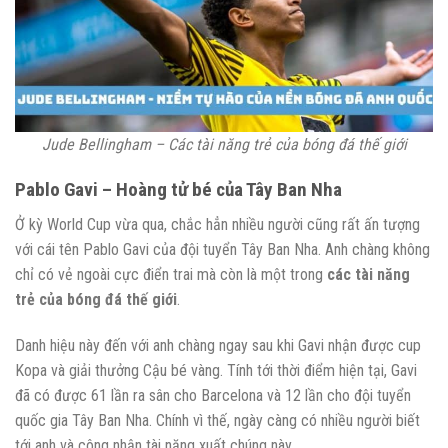
Jude Bellingham – Các tài năng trẻ của bóng đá thế giới
Pablo Gavi – Hoàng tử bé của Tây Ban Nha
Ở kỳ World Cup vừa qua, chắc hẳn nhiều người cũng rất ấn tượng
với cái tên Pablo Gavi của đội tuyển Tây Ban Nha. Anh chàng không
chỉ có vẻ ngoài cực điển trai mà còn là một trong
các tài năng
trẻ của bóng đá thế giới
.
Danh hiệu này đến với anh chàng ngay sau khi Gavi nhận được cup
Kopa và giải thưởng Cậu bé vàng. Tính tới thời điểm hiện tại, Gavi
đã có được 61 lần ra sân cho Barcelona và 12 lần cho đội tuyển
quốc gia Tây Ban Nha. Chính vì thế, ngày càng có nhiều người biết
tới anh và công nhận tài năng xuất chúng này.