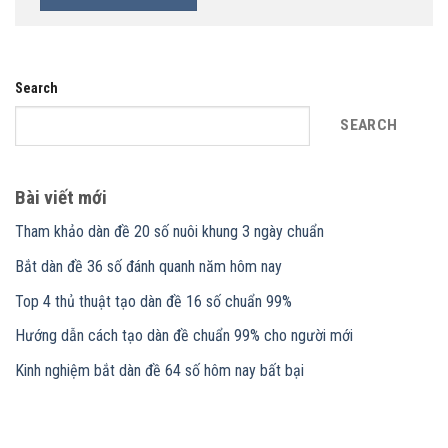
Search
SEARCH
Bài viết mới
Tham khảo dàn đề 20 số nuôi khung 3 ngày chuẩn
Bắt dàn đề 36 số đánh quanh năm hôm nay
Top 4 thủ thuật tạo dàn đề 16 số chuẩn 99%
Hướng dẫn cách tạo dàn đề chuẩn 99% cho người mới
Kinh nghiệm bắt dàn đề 64 số hôm nay bất bại