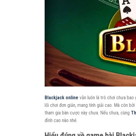
Blackjack online
vẫn luôn là trò chơi chưa bao 
lối chơi đơn giản, mang tính giải cao. Mà còn b
tham gia bàn cược này chưa. Nếu chưa, cùng
Th
đỉnh cao nào nhé.
Hiểu đúng về game bài Blackj