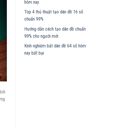
hôm nay
Top 4 thủ thuật tạo dàn đề 16 số
chuẩn 99%
Hướng dẫn cách tạo dàn đề chuẩn
99% cho người mới
Kinh nghiệm bắt dàn đề 64 số hôm
nay bất bại
bởi
ừng