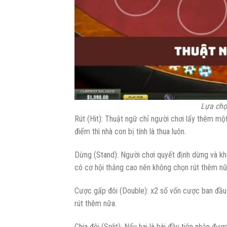
Lựa chọ
Rút (Hit): Thuật ngữ chỉ người chơi lấy thêm mộ
điểm thì nhà con bị tính là thua luôn.
Dừng (Stand): Người chơi quyết định dừng và kh
có cơ hội thắng cao nên không chọn rút thêm n
Cược gấp đôi (Double): x2 số vốn cược ban đầu 
rút thêm nữa.
Chia đôi (Split): Nếu hai là bài đầu tiên nhận đư