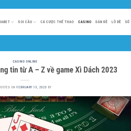
HABET
SOI CẦU
CÁ CƯỢC THỂ THAO
CASINO
DÀN ĐỀ
LÔ ĐỀ
SỔ
CASINO ONLINE
ông tin từ A – Z về game Xì Dách 2023
POSTED ON
FEBRUARY 13, 2023
BY