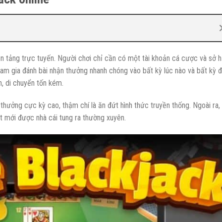
n tảng trực tuyến. Người chơi chỉ cần có một tài khoản cá cược và sở 
tham gia đánh bài nhận thưởng nhanh chóng vào bất kỳ lúc nào và bất kỳ đ
an, di chuyển tốn kém.
ả thưởng cực kỳ cao, thậm chí là ăn đứt hình thức truyền thống. Ngoài ra,
ent mới được nhà cái tung ra thường xuyên.