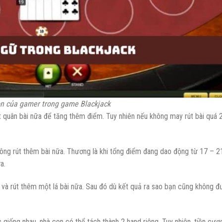
n của gamer trong game Blackjack
t quân bài nữa để tăng thêm điểm. Tuy nhiên nếu không may rút bài quá 
ông rút thêm bài nữa. Thương là khi tổng điểm đang dao động từ 17 – 2
ữa.
và rút thêm một lá bài nữa. Sau đó dù kết quả ra sao bạn cũng không 
ợc giống nhau, nhà con có thể tách thành 2 hand riêng. Tuy nhiên, tiền cượ