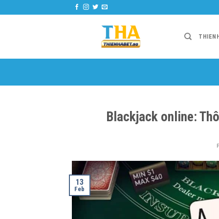
Skip
to
content
THIEN
Blackjack online: Th
13
Feb