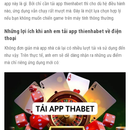
app này là gì. Bởi chỉ cần tải app thienhabet thì cho dù hệ điều hành
nào, ứng dụng vẫn chạy rất mượt mà. Đây là một lựa chọn hợp lý
nếu bạn không muốn chiến game trên máy tính thông thường.
Những lợi ích khi anh em tải app thienhabet về điện
thoại
Không đơn giản mà app nhà cái lại có nhiều lượt tải và sử dụng đến
như vậy. Trên thực tế, anh em sẽ dễ dàng nhận ra những ưu điểm
mà chỉ riêng ứng dụng mới có: