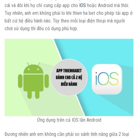
cái và đôi khi họ chỉ cung cấp app cho
IOS
hoặc Android mà thôi.
Tuy nhiên, anh em không phải lo khi thien ha bet cho phép tải app ở
bất cứ hệ điều hành nào. Tùy theo mỗi loại điện thoại mà người
chơi sử dụng thì đều có dụng phù hợp.
Ứng dụng trên cả IOS lẫn Android
Đương nhiên anh em không cần phải so sánh tính năng giữa 2 loại