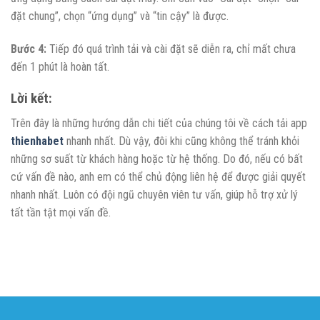
đặt chung”, chọn “ứng dụng” và “tin cậy” là được.
Bước 4:
Tiếp đó quá trình tải và cài đặt sẽ diễn ra, chỉ mất chưa
đến 1 phút là hoàn tất.
Lời kết:
Trên đây là những hướng dẫn chi tiết của chúng tôi về cách tải app
thienhabet
nhanh nhất. Dù vậy, đôi khi cũng không thể tránh khỏi
những sơ suất từ khách hàng hoặc từ hệ thống. Do đó, nếu có bất
cứ vấn đề nào, anh em có thể chủ động liên hệ để được giải quyết
nhanh nhất. Luôn có đội ngũ chuyên viên tư vấn, giúp hỗ trợ xử lý
tất tần tật mọi vấn đề.