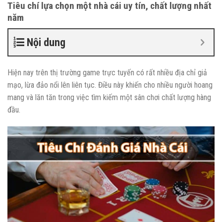
Tiêu chí lựa chọn một nhà cái uy tín, chất lượng nhất
năm
Nội dung
Hiện nay trên thị trường game trực tuyến có rất nhiều địa chỉ giả
mạo, lừa đảo nổi lên liên tục. Điều này khiến cho nhiều người hoang
mang và lăn tăn trong việc tìm kiếm một sân chơi chất lượng hàng
đầu.