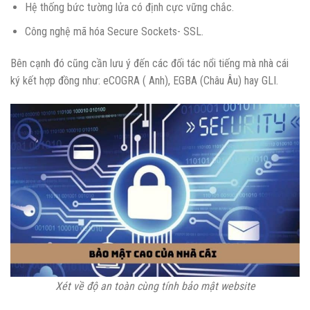
Hệ thống bức tường lửa có định cực vững chắc.
Công nghệ mã hóa Secure Sockets- SSL.
Bên cạnh đó cũng cần lưu ý đến các đối tác nổi tiếng mà nhà cái
ký kết hợp đồng như: eCOGRA ( Anh), EGBA (Châu Âu) hay GLI.
Xét về độ an toàn cùng tính bảo mật website