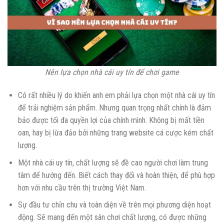
Nên lựa chọn nhà cái uy tín để chơi game
Có rất nhiều lý do khiến anh em phải lựa chọn một nhà cái uy tín
để trải nghiệm sản phẩm. Nhưng quan trọng nhất chính là đảm
bảo được tối đa quyền lợi của chính mình. Không bị mất tiền
oan, hay bị lừa đảo bởi những trang website cá cược kém chất
lượng.
Một nhà cái uy tín, chất lượng sẽ đề cao người chơi làm trung
tâm để hướng đến. Biết cách thay đổi và hoàn thiện, để phù hợp
hơn với nhu cầu trên thị trường Việt Nam.
Sự đầu tư chỉn chu và toàn diện về trên mọi phương diện hoạt
động. Sẽ mang đến một sân chơi chất lượng, có được những