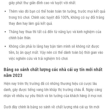
giây phút thư giãn đỉnh cao và tuyệt vời nhất.
Thêm vào đó bạn có thể hoàn toàn tin tưởng, trước mọi kết quả
trong trò chơi. Chính xác tuyệt đối 100%, không có sự đổi trắng
thay đen hay làm giả kết quả.
Thắng hay thua thì tất cả đến từ năng lực và kinh nghiệm của
chính bản thân.
Không cần phải lo lắng hay bận tâm mình sẽ không rút được
tiền, bị ăn quỵt mất. Vậy nên có thể dành toàn bộ thời gian vào
việc nghiên cứu và trải nghiệm trò chơi.
Bảng so sánh chất lượng các nhà cái uy tín mới nhất
năm 2023
Hiện nay trên thị trường đã có những thương hiệu cá cược lâu
danh, gây được tiếng vang lớn khắp thị trường châu Á. Ngày càng
nhận về nhiều sự yêu thích và tin tưởng của khách hàng ở mọi nơi.
Dưới đây chính là bảng so sánh về chất lượng nhà cái uy tín mới