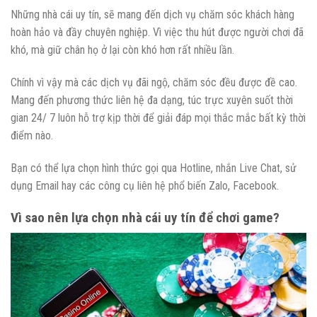
Những nhà cái uy tín, sẽ mang đến dịch vụ chăm sóc khách hàng
hoàn hảo và đầy chuyên nghiệp. Vì việc thu hút được người chơi đã
khó, mà giữ chân họ ở lại còn khó hơn rất nhiều lần.
Chính vì vậy mà các dịch vụ đãi ngộ, chăm sóc đều được đề cao.
Mang đến phương thức liên hệ đa dạng, túc trực xuyên suốt thời
gian 24/ 7 luôn hỗ trợ kịp thời để giải đáp mọi thắc mắc bất kỳ thời
điểm nào.
Bạn có thể lựa chọn hình thức gọi qua Hotline, nhắn Live Chat, sử
dụng Email hay các công cụ liên hệ phổ biến Zalo, Facebook.
Vì sao nên lựa chọn nhà cái uy tín để chơi game?