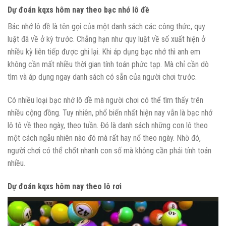
Dự đoán kqxs hôm nay theo bạc nhớ lô đề
Bác nhớ lô đề là tên gọi của một danh sách các công thức, quy
luật đã về ở kỳ trước. Chẳng hạn như quy luật về số xuất hiện ở
nhiều kỳ liên tiếp được ghi lại. Khi áp dụng bạc nhớ thì anh em
không cần mất nhiều thời gian tính toán phức tạp. Mà chỉ cần dò
tìm và áp dụng ngay danh sách có sẵn của người chơi trước.
Có nhiều loại bạc nhớ lô đề mà người chơi có thể tìm thấy trên
nhiều cộng đồng. Tuy nhiên, phổ biến nhất hiện nay vẫn là bạc nhớ
lô tô về theo ngày, theo tuần. Đó là danh sách những con lô theo
một cách ngẫu nhiên nào đó mà rất hay nổ theo ngày. Nhờ đó,
người chơi có thể chốt nhanh con số mà không cần phải tính toán
nhiều.
Dự đoán kqxs hôm nay theo lô rơi