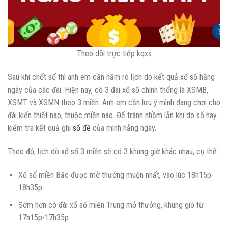
Theo dõi trực tiếp kqxs
Sau khi chốt số thì anh em cần nắm rõ lịch dò kết quả xổ số hằng
ngày của các đài. Hiện nay, có 3 đài xổ số chính thống là XSMB,
XSMT và XSMN theo 3 miền. Anh em cần lưu ý mình đang chơi cho
đài kiến thiết nào, thuộc miền nào. Để tránh nhầm lẫn khi dò số hay
kiểm tra kết quả ghi
số đề
của mình hằng ngày.
Theo đó, lịch dò xổ số 3 miền sẽ có 3 khung giờ khác nhau, cụ thể:
Xổ số miền Bắc được mở thưởng muộn nhất, vào lúc 18h15p-
18h35p
Sớm hơn có đài xổ số miền Trung mở thưởng, khung giờ từ
17h15p-17h35p