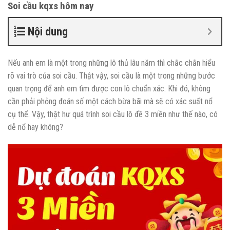
Soi cầu kqxs hôm nay
Nội dung
Nếu anh em là một trong những lô thủ lâu năm thì chắc chắn hiểu
rõ vai trò của soi cầu. Thật vậy, soi cầu là một trong những bước
quan trọng để anh em tìm được con lô chuẩn xác. Khi đó, không
cần phải phỏng đoán số một cách bừa bãi mà sẽ có xác suất nổ
cụ thể. Vậy, thật hư quá trình soi cầu lô đề 3 miền như thế nào, có
dễ nổ hay không?